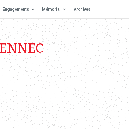
Engagements
Mémorial
Archives
UENNEC