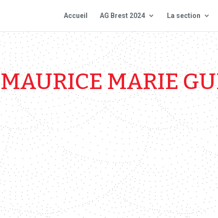
Accueil
AG Brest 2024
La section
 MAURICE MARIE G