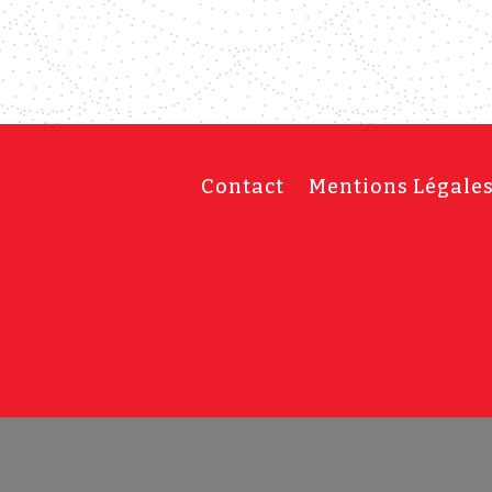
Contact
Mentions Légale