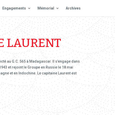
Engagements
Mémorial
Archives
E LAURENT
affecté au G.C. 565 à Madagascar. Il s’engage dans
943 et rejoint le Groupe en Russie le 18 mai
emagne et en Indochine. Le capitaine Laurent est