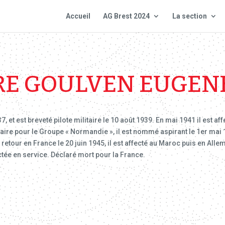
Accueil
AG Brest 2024
La section
E GOULVEN EUGEN
37, et est breveté pilote militaire le 10 août 1939. En mai 1941 il est 
ire pour le Groupe « Normandie », il est nommé aspirant le 1er mai 1
n retour en France le 20 juin 1945, il est affecté au Maroc puis en All
tée en service. Déclaré mort pour la France.