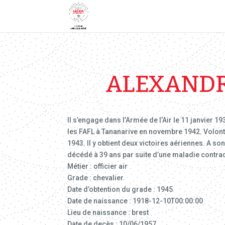
ALEXANDR
Il s’engage dans l’Armée de l’Air le 11 janvier 19
les FAFL à Tananarive en novembre 1942. Volonta
1943. Il y obtient deux victoires aériennes. A so
décédé à 39 ans par suite d’une maladie contrac
Métier : officier air
Grade : chevalier
Date d’obtention du grade : 1945
Date de naissance : 1918-12-10T00:00:00
Lieu de naissance : brest
Date de decès : 10/06/1957