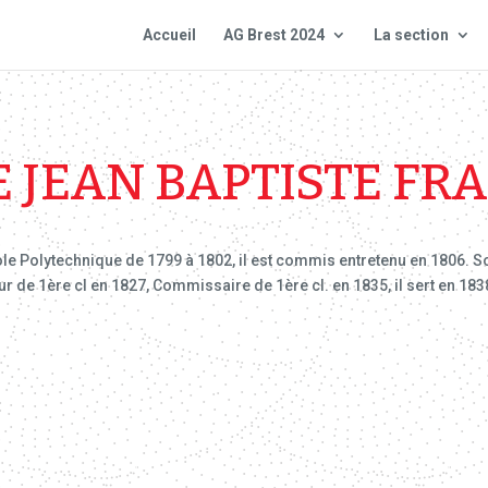
Accueil
AG Brest 2024
La section
JEAN BAPTISTE FR
ole Polytechnique de 1799 à 1802, il est commis entretenu en 1806. 
 de 1ère cl en 1827, Commissaire de 1ère cl. en 1835, il sert en 1838 