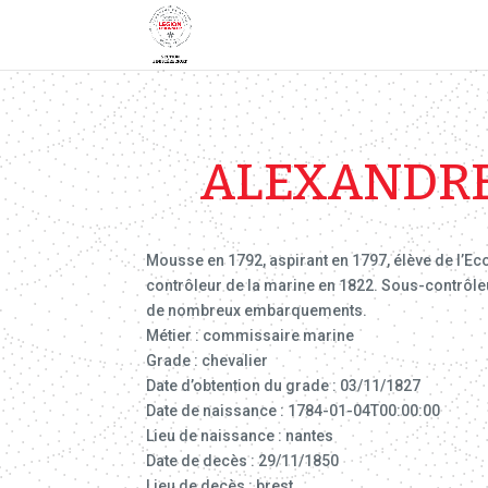
ALEXANDRE 
Mousse en 1792, aspirant en 1797, élève de l’Ec
contrôleur de la marine en 1822. Sous-contrôleur
de nombreux embarquements.
Métier : commissaire marine
Grade : chevalier
Date d’obtention du grade : 03/11/1827
Date de naissance : 1784-01-04T00:00:00
Lieu de naissance : nantes
Date de decès : 29/11/1850
Lieu de decès : brest