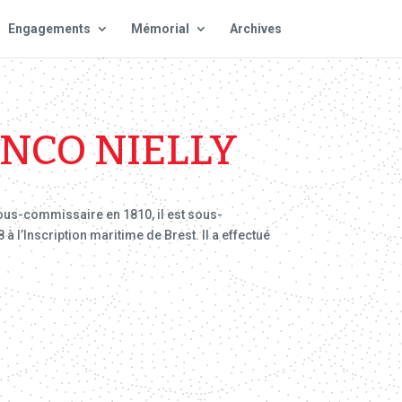
Engagements
Mémorial
Archives
ANCO NIELLY
Sous-commissaire en 1810, il est sous-
à l’Inscription maritime de Brest. Il a effectué