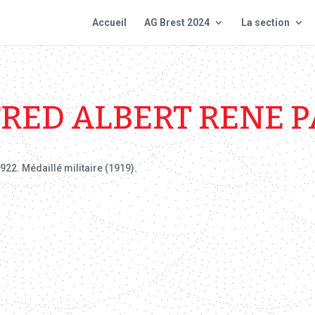
Accueil
AG Brest 2024
La section
RED ALBERT RENE 
922. Médaillé militaire (1919).