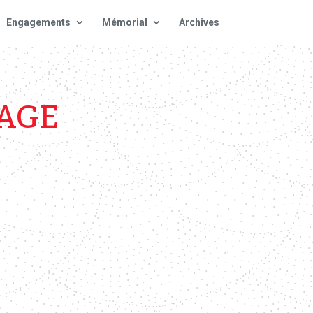
Engagements
Mémorial
Archives
PAGE