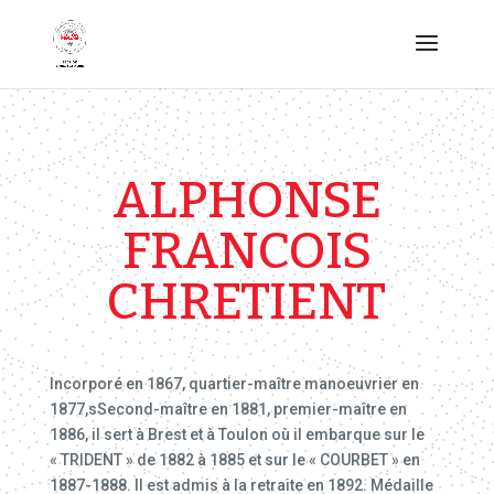
ALPHONSE
FRANCOIS
CHRETIENT
Incorporé en 1867, quartier-maître manoeuvrier en
1877,sSecond-maître en 1881, premier-maître en
1886, il sert à Brest et à Toulon où il embarque sur le
« TRIDENT » de 1882 à 1885 et sur le « COURBET » en
1887-1888. Il est admis à la retraite en 1892. Médaille