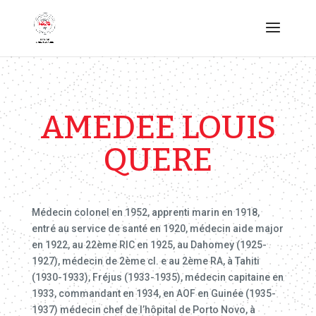
AMEDEE LOUIS
QUERE
Médecin colonel en 1952, apprenti marin en 1918,
entré au service de santé en 1920, médecin aide major
en 1922, au 22ème RIC en 1925, au Dahomey (1925-
1927), médecin de 2ème cl. e au 2ème RA, à Tahiti
(1930-1933), Fréjus (1933-1935), médecin capitaine en
1933, commandant en 1934, en AOF en Guinée (1935-
1937) médecin chef de l’hôpital de Porto Novo, à