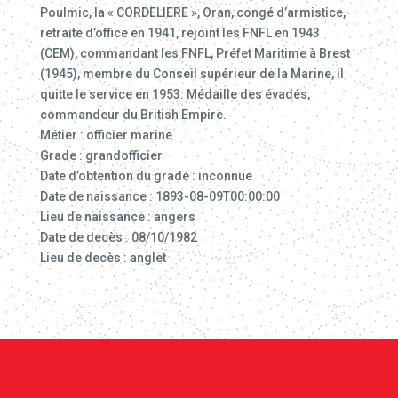
Poulmic, la « CORDELIERE », Oran, congé d’armistice,
retraite d’office en 1941, rejoint les FNFL en 1943
(CEM), commandant les FNFL, Préfet Maritime à Brest
(1945), membre du Conseil supérieur de la Marine, il
quitte le service en 1953. Médaille des évadés,
commandeur du British Empire.
Métier : officier marine
Grade : grandofficier
Date d’obtention du grade : inconnue
Date de naissance : 1893-08-09T00:00:00
Lieu de naissance : angers
Date de decès : 08/10/1982
Lieu de decès : anglet