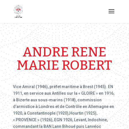
ANDRE RENE
MARIE ROBERT
Vice Amiral (1946), préfet maritime à Brest (1945). EN
1911, en service aux Antilles sur la « GLOIRE » en 1916,
à Bizerte aux sous-marins (1918), commission
d’armistice à Londres et de Contrôle en Allemagne en
1920, à Constantinople (1920),Hourtin (1925),
« PROVENCE » (1926), EGN 1926, Levant, Indochine,
commandant la BAN Lann Bihoué puis Lanvéoc