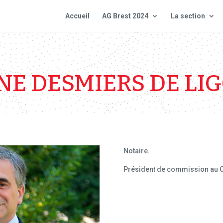
Accueil
AG Brest 2024
La section
NE DESMIERS DE LI
Notaire.
Président de commission au Co