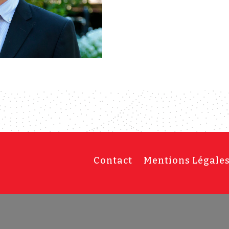
Contact
Mentions Légale