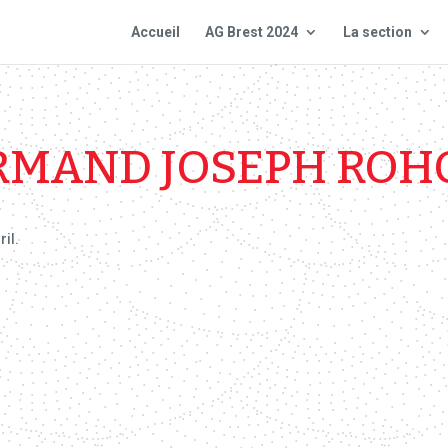
Accueil
AG Brest 2024
La section
RMAND JOSEPH ROH
ril.