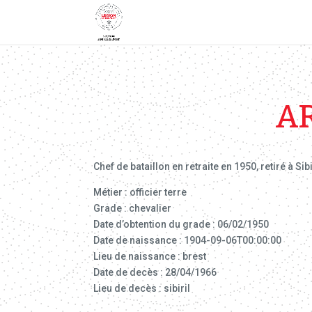
A
Chef de bataillon en retraite en 1950, retiré à Sibi
Métier : officier terre
Grade : chevalier
Date d’obtention du grade : 06/02/1950
Date de naissance : 1904-09-06T00:00:00
Lieu de naissance : brest
Date de decès : 28/04/1966
Lieu de decès : sibiril