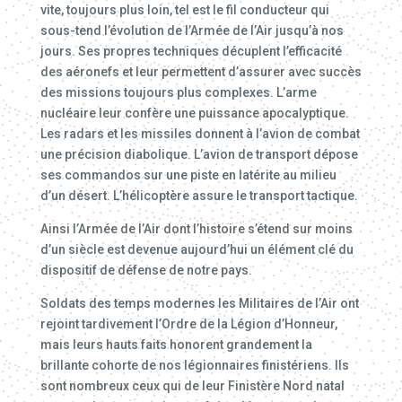
vite, toujours plus loin, tel est le fil conducteur qui
sous-tend l’évolution de l’Armée de l’Air jusqu’à nos
jours. Ses propres techniques décuplent l’efficacité
des aéronefs et leur permettent d’assurer avec succès
des missions toujours plus complexes. L’arme
nucléaire leur confère une puissance apocalyptique.
Les radars et les missiles donnent à l’avion de combat
une précision diabolique. L’avion de transport dépose
ses commandos sur une piste en latérite au milieu
d’un désert. L’hélicoptère assure le transport tactique.
Ainsi l’Armée de l’Air dont l’histoire s’étend sur moins
d’un siècle est devenue aujourd’hui un élément clé du
dispositif de défense de notre pays.
Soldats des temps modernes les Militaires de l’Air ont
rejoint tardivement l’Ordre de la Légion d’Honneur,
mais leurs hauts faits honorent grandement la
brillante cohorte de nos légionnaires finistériens. Ils
sont nombreux ceux qui de leur Finistère Nord natal