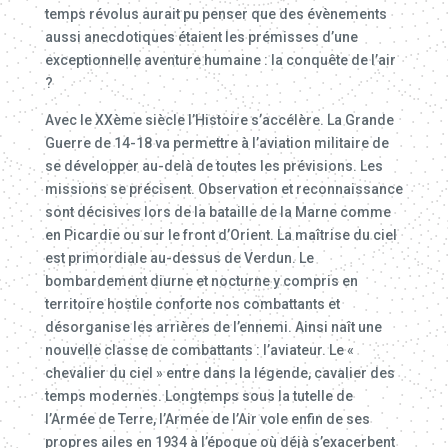
temps révolus aurait pu penser que des évènements
aussi anecdotiques étaient les prémisses d’une
exceptionnelle aventure humaine : la conquête de l’air
?
Avec le XXème siècle l’Histoire s’accélère. La Grande
Guerre de 14-18 va permettre à l’aviation militaire de
se développer au-delà de toutes les prévisions. Les
missions se précisent. Observation et reconnaissance
sont décisives lors de la bataille de la Marne comme
en Picardie ou sur le front d’Orient. La maîtrise du ciel
est primordiale au-dessus de Verdun. Le
bombardement diurne et nocturne y compris en
territoire hostile conforte nos combattants et
désorganise les arrières de l’ennemi. Ainsi naît une
nouvelle classe de combattants : l’aviateur. Le «
chevalier du ciel » entre dans la légende, cavalier des
temps modernes. Longtemps sous la tutelle de
l’Armée de Terre, l’Armée de l’Air vole enfin de ses
propres ailes en 1934 à l’époque où déjà s’exacerbent