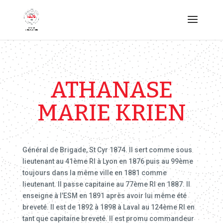
ATHANASE
MARIE KRIEN
Général de Brigade, St Cyr 1874. Il sert comme sous
lieutenant au 41ème RI à Lyon en 1876 puis au 99ème
toujours dans la même ville en 1881 comme
lieutenant. Il passe capitaine au 77ème RI en 1887. Il
enseigne à l’ESM en 1891 après avoir lui même été
breveté. Il est de 1892 à 1898 à Laval au 124ème RI en
tant que capitaine breveté. Il est promu commandeur