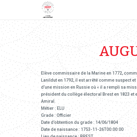
AUGU
Elève commissaire de la Marine en 1772, commis
Lanildut en 1792, il est arrêté comme suspect e
d’une mission en Russie où « il a rempli sa mis
président du collège électoral Brest en 1823 et
Amiral.
Métier : ELU
Grade : Officier
Date d’obtention du grade : 14/06/1804
Date de naissance : 1753-11-26T00:00:00
Lieu de naissance : BREST