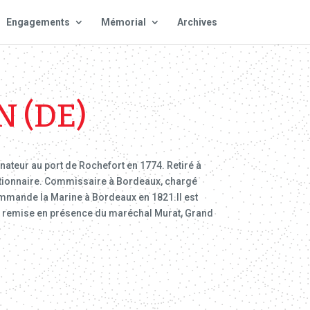
Engagements
Mémorial
Archives
 (DE)
ateur au port de Rochefort en 1774. Retiré à
olutionnaire. Commissaire à Bordeaux, chargé
commande la Marine à Bordeaux en 1821.Il est
est remise en présence du maréchal Murat, Grand