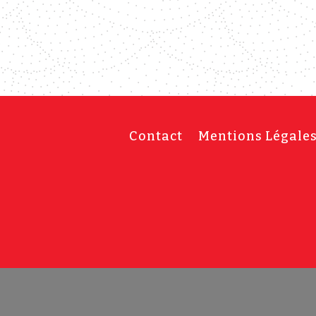
Contact
Mentions Légale