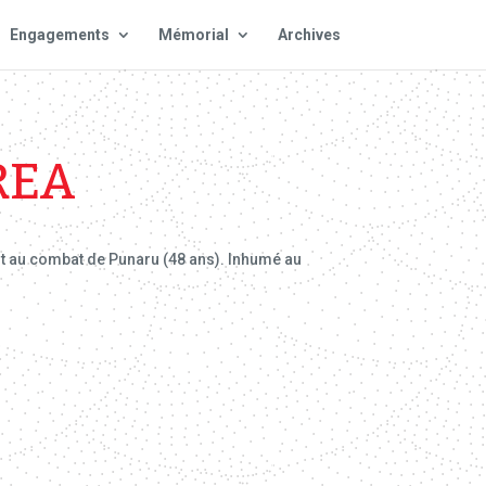
Engagements
Mémorial
Archives
REA
ort au combat de Punaru (48 ans). Inhumé au