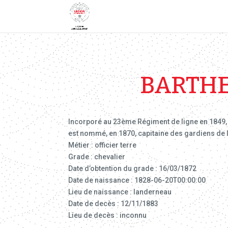
BARTHE
Incorporé au 23ème Régiment de ligne en 1849, il
est nommé, en 1870, capitaine des gardiens de la
Métier : officier terre
Grade : chevalier
Date d’obtention du grade : 16/03/1872
Date de naissance : 1828-06-20T00:00:00
Lieu de naissance : landerneau
Date de decès : 12/11/1883
Lieu de decès : inconnu