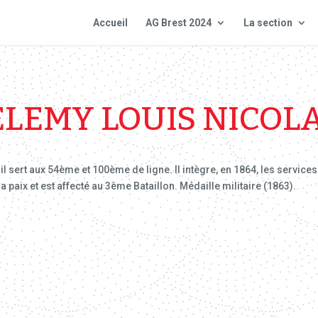
Accueil
AG Brest 2024
La section
LEMY LOUIS NICOL
 sert aux 54ème et 100ème de ligne. Il intègre, en 1864, les services
 paix et est affecté au 3ème Bataillon. Médaille militaire (1863).