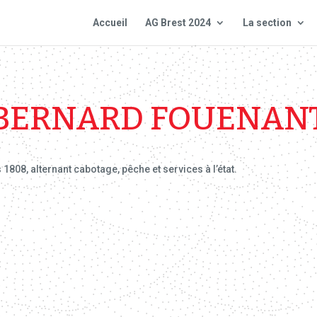
Accueil
AG Brest 2024
La section
BERNARD FOUENAN
808, alternant cabotage, pêche et services à l’état.