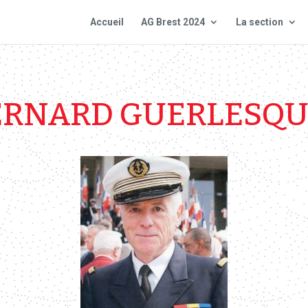
Accueil
AG Brest 2024
La section
ERNARD GUERLESQU