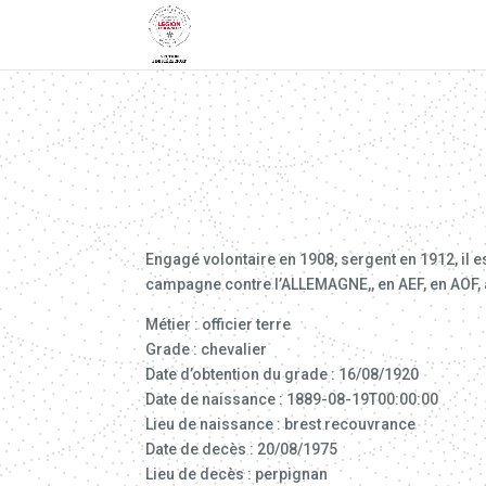
Engagé volontaire en 1908, sergent en 1912, il es
campagne contre l’ALLEMAGNE,, en AEF, en AOF, 
Métier : officier terre
Grade : chevalier
Date d’obtention du grade : 16/08/1920
Date de naissance : 1889-08-19T00:00:00
Lieu de naissance : brest recouvrance
Date de decès : 20/08/1975
Lieu de decès : perpignan