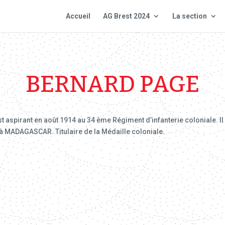
Accueil
AG Brest 2024
La section
BERNARD PAGE
t aspirant en août 1914 au 34 ème Régiment d’infanterie coloniale. Il 
à MADAGASCAR. Titulaire de la Médaille coloniale.