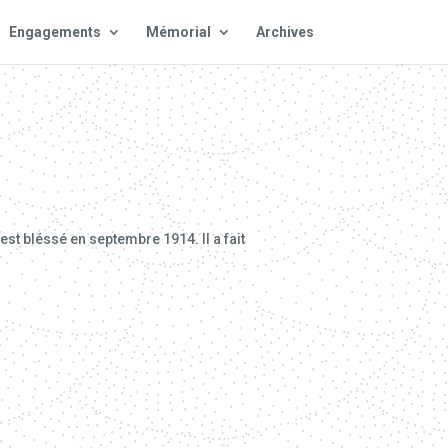
Engagements
Mémorial
Archives
est bléssé en septembre 1914. Il a fait