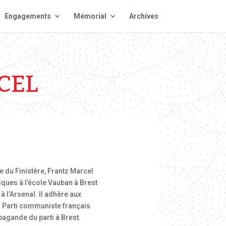
Engagements
Mémorial
Archives
CEL
e du Finistère, Frantz Marcel
ques à l’école Vauban à Brest
 l’Arsenal. Il adhère aux
Parti communiste français
opagande du parti à Brest.