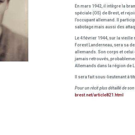
En mars 1942, il intègre la br
spéciale (OS) de Brest, et rejoi
l’occupant allemand. Il partic
sabotage mais aussi des attaq
Le 4 février 1944, sur la vieill
Forest Landerneau, sera sa der
allemands. Son corps et celu
jamais retrouvés, probablemen
Allemands dans la région de 
Il sera fait sous-lieutenant à t
Pour un récit plus détaillé de son
brest.net/article821.html