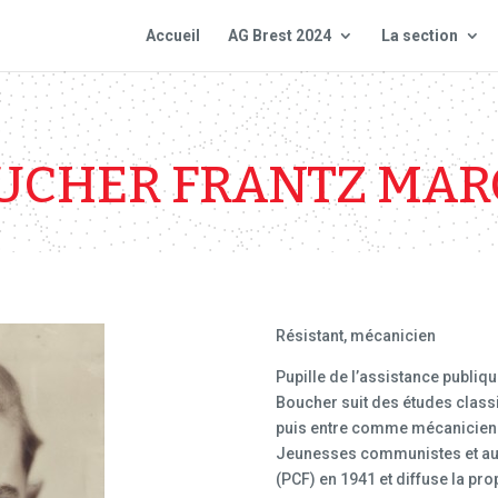
Accueil
AG Brest 2024
La section
UCHER FRANTZ MAR
Résistant, mécanicien
Pupille de l’assistance publiqu
Boucher suit des études classi
puis entre comme mécanicien à
Jeunesses communistes et au 
(PCF) en 1941 et diffuse la pr