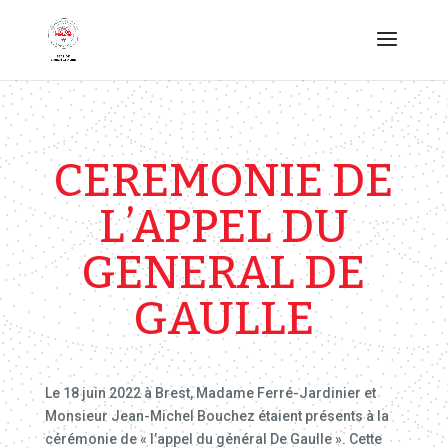
CEREMONIE DE
L’APPEL DU
GENERAL DE
GAULLE
Le 18 juin 2022 à Brest, Madame Ferré-Jardinier et
Monsieur Jean-Michel Bouchez étaient présents à la
cérémonie de « l’appel du général De Gaulle ». Cette