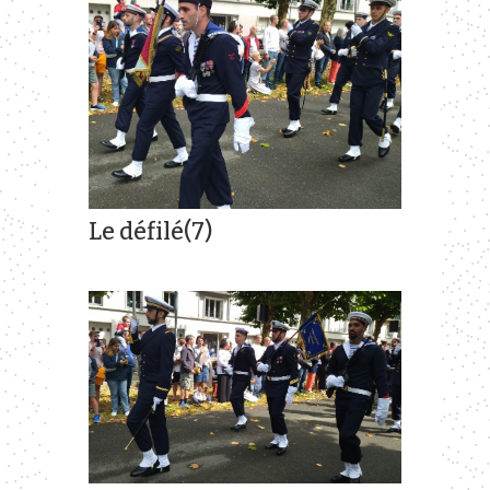
Le défilé(7)