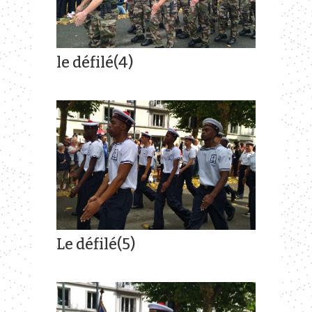
le défilé(4)
Le défilé(5)