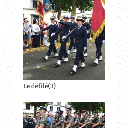
Le défilé(3)