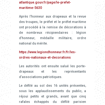
atlantique.gouv.fr/page/le-prefet-
maritime-5630
Après l’honneur aux drapeaux et la revue
des troupes, le préfet et le préfet maritime
ont procédé à la remise de décorations à
de nombreux récipiendaires : légion
d’honneur, médaille militaire, ordre
national du mérite.
https://www.legiondhonneur.fr/fr/les-
ordres-nationaux-et-decorations
Les autorités ont ensuite salué les porte-
drapeaux et les représentants
d’associations patriotiques.
Le défilé au sol des 16 unités présentes,
sous les applaudissements du public, a
réjoui petits et grands, avant que cinq
rafales échappés du défilé parisien