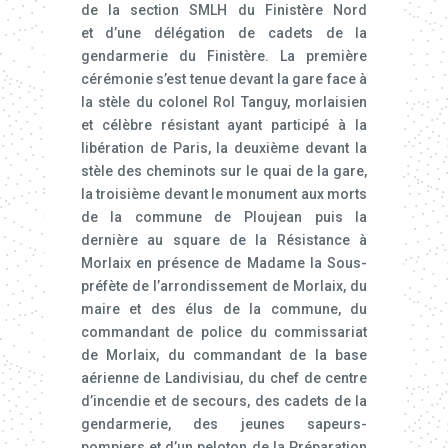
de la section SMLH du Finistère Nord
et d’une délégation de cadets de la
gendarmerie du Finistère. La première
cérémonie s’est tenue devant la gare face à
la stèle du colonel Rol Tanguy, morlaisien
et célèbre résistant ayant participé à la
libération de Paris, la deuxième devant la
stèle des cheminots sur le quai de la gare,
la troisième devant le monument aux morts
de la commune de Ploujean puis la
dernière au square de la Résistance à
Morlaix en présence de Madame la Sous-
préfète de l’arrondissement de Morlaix, du
maire et des élus de la commune, du
commandant de police du commissariat
de Morlaix, du commandant de la base
aérienne de Landivisiau, du chef de centre
d’incendie et de secours, des cadets de la
gendarmerie, des jeunes sapeurs-
pompiers et d’un peloton de la Préparation