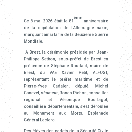
ème
Ce 8 mai 2026 était le 81
anniversaire
de la capitulation de l’Allemagne nazie,
marquant ainsi la fin de la deuxième Guerre
Mondiale.
A Brest, la cérémonie présidée par Jean-
Philippe Setbon, sous-préfet de Brest en
présence de Stéphane Roudaut, maire de
Brest, du VAE Xavier Petit, ALFOST,
représentant le préfet maritime et de
Pierre-Yves Cadalen, député, Michel
Canevet, sénateur, Ronan Pichon, conseiller
régional et Véronique Bourbigot,
conseillère départementale, s’est déroulée
au Monument aux Morts, Esplanade
Général Leclerc.
Des élèves des cadets de la Sécurité Civile