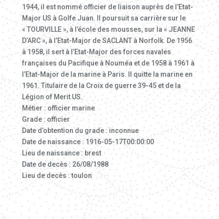
1944, il est nommé officier de liaison auprès de l’Etat-
Major US à Golfe Juan. Il poursuit sa carrière sur le
« TOURVILLE », à l’école des mousses, sur la « JEANNE
D’ARC », à l’Etat-Major de SACLANT à Norfolk. De 1956
à 1958, il sert à l’Etat-Major des forces navales
françaises du Pacifique à Nouméa et de 1958 à 1961 à
l’Etat-Major de la marine à Paris. Il quitte la marine en
1961. Titulaire de la Croix de guerre 39-45 et de la
Légion of Merit US.
Métier : officier marine
Grade : officier
Date d’obtention du grade : inconnue
Date de naissance : 1916-05-17T00:00:00
Lieu de naissance : brest
Date de decès : 26/08/1988
Lieu de decès : toulon