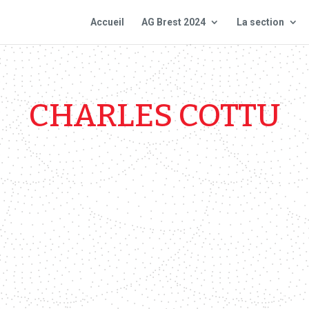
Accueil
AG Brest 2024
La section
CHARLES COTTU