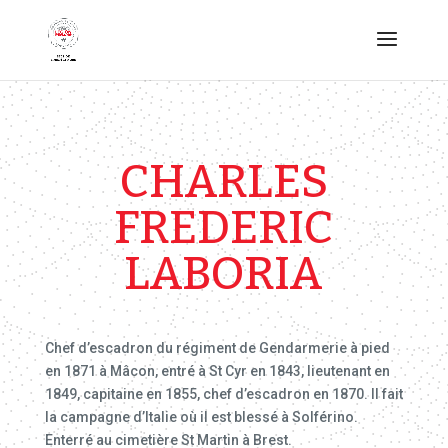
CHARLES
FREDERIC
LABORIA
Chef d’escadron du régiment de Gendarmerie à pied
en 1871 à Mâcon, entré à St Cyr en 1843, lieutenant en
1849, capitaine en 1855, chef d’escadron en 1870. Il fait
la campagne d’Italie où il est blessé à Solférino.
Enterré au cimetière St Martin à Brest.