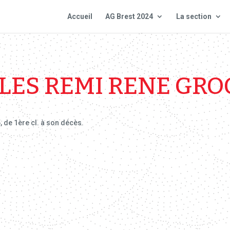
Accueil
AG Brest 2024
La section
LES REMI RENE GRO
 de 1ère cl. à son décès.