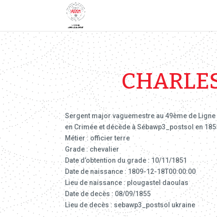
CHARLES
Sergent major vaguemestre au 49ème de Ligne en 
en Crimée et décède à Sébawp3_postsol en 185
Métier : officier terre
Grade : chevalier
Date d’obtention du grade : 10/11/1851
Date de naissance : 1809-12-18T00:00:00
Lieu de naissance : plougastel daoulas
Date de decès : 08/09/1855
Lieu de decès : sebawp3_postsol ukraine