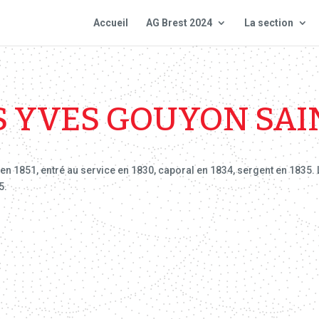
Accueil
AG Brest 2024
La section
 YVES GOUYON SAI
1851, entré au service en 1830, caporal en 1834, sergent en 1835. L
5.