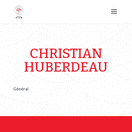
CHRISTIAN
HUBERDEAU
Général.