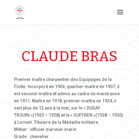
CLAUDE BRAS
Premier maître charpentier des Equipages de la
Flotte. Incorporé en 1903, quartier-maître en 1907, il
est second-maître et admis au cadre de maistrance
en 1911. Maître en 1918, premier-maître en 1924, il
sert plus de 12 ans à la mer, sur le « DUGAY
TROUIN »(1925 – 1928) et le « SUFFREN »(1928 – 1930)
à Lorient. Titulaire de la Médaille militaire.
Métier : officier marinier marin
Grade : chevalier