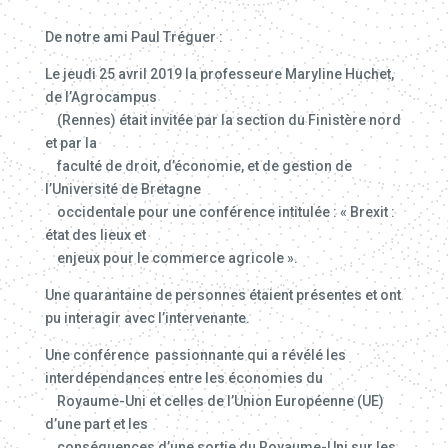
De notre ami Paul Tréguer :
Le jeudi 25 avril 2019 la professeure Maryline Huchet,
de l’Agrocampus
(Rennes) était invitée par la section du Finistère nord
et par la
faculté de droit, d’économie, et de gestion de
l’Université de Bretagne
occidentale pour une conférence intitulée : « Brexit :
état des lieux et
enjeux pour le commerce agricole ».
Une quarantaine de personnes étaient présentes et ont
pu interagir avec l’intervenante.
Une conférence passionnante qui a révélé les
interdépendances entre les économies du
Royaume-Uni et celles de l’Union Européenne (UE)
d’une part et les
conséquences d’une sortie du Royaume-Uni sur les