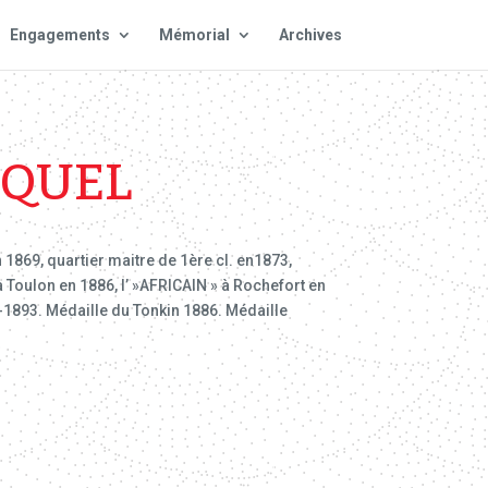
Engagements
Mémorial
Archives
EQUEL
 1869, quartier maitre de 1ère cl. en1873,
 Toulon en 1886, l’ »AFRICAIN » à Rochefort en
0-1893. Médaille du Tonkin 1886. Médaille