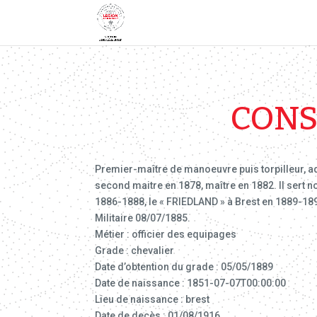
CONS
Premier-maître de manoeuvre puis torpilleur, adj
second maitre en 1878, maître en 1882. Il sert n
1886-1888, le « FRIEDLAND » à Brest en 1889-189
Militaire 08/07/1885.
Métier : officier des equipages
Grade : chevalier
Date d’obtention du grade : 05/05/1889
Date de naissance : 1851-07-07T00:00:00
Lieu de naissance : brest
Date de decès : 01/08/1916