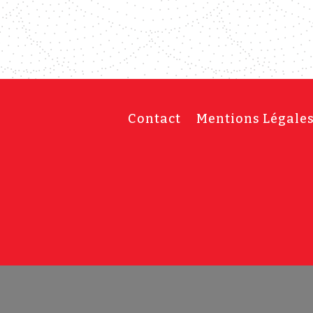
Contact
Mentions Légale