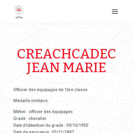
CREACHCADEC
JEAN MARIE
Officier des équipages de 1ère classe
Médaille militaire
Métier : officier des équipages
Grade : chevalier
Date d’obtention du grade : 09/10/1950
Date de naissance : 02/11/1897