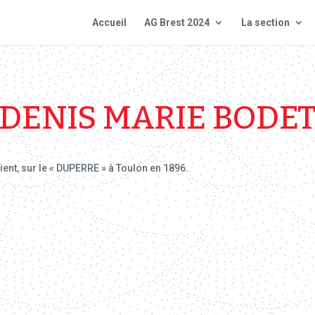
Accueil
AG Brest 2024
La section
DENIS MARIE BODE
rient, sur le « DUPERRE » à Toulon en 1896.