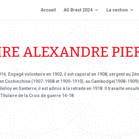
Accueil
AG Brest 2024
La section
IRE ALEXANDRE PIE
916. Engagé volontaire en 1902, il est caporal en 1908, sergent au 2èm
n, en Cochinchine (1907-1908 et 1909-1910), au Cambodge(1908-1909)
loy en Santerre, il est admis à la retraite en 1918. Il travaille ensuit
itulaire de la Croix de guerre 14-18.