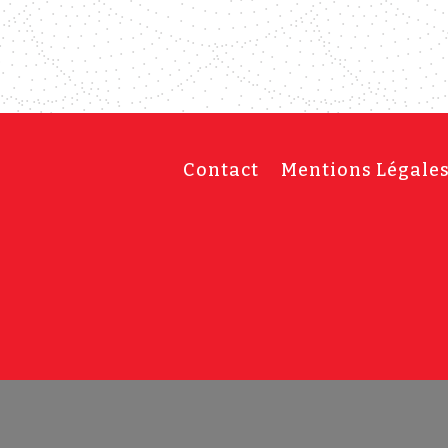
Contact
Mentions Légale