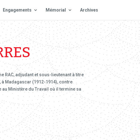
Engagements
Mémorial
Archives
RRES
e RAC, adjudant et sous-lieutenant à titre
, à Madagascar (1912-1914), contre
e au Ministère du Travail où il termine sa