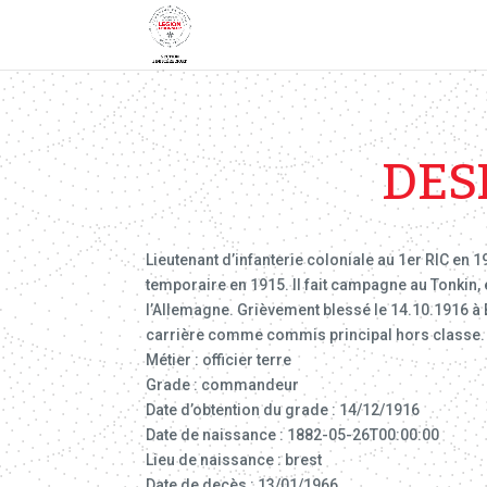
DES
Lieutenant d’infanterie coloniale au 1er RIC en 1
temporaire en 1915. Il fait campagne au Tonki
l’Allemagne. Grièvement blessé le 14.10.1916 à Bel
carrière comme commis principal hors classe. T
Métier : officier terre
Grade : commandeur
Date d’obtention du grade : 14/12/1916
Date de naissance : 1882-05-26T00:00:00
Lieu de naissance : brest
Date de decès : 13/01/1966