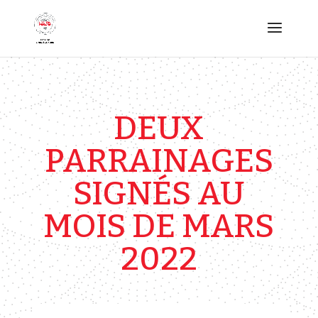
DEUX
PARRAINAGES
SIGNÉS AU
MOIS DE MARS
2022