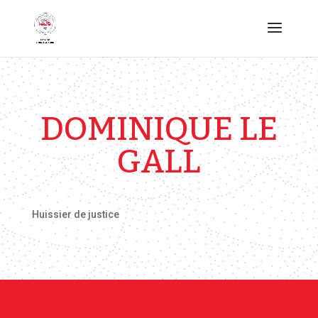
DOMINIQUE LE
GALL
Huissier de justice