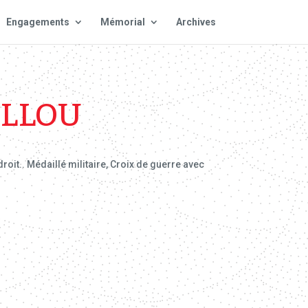
Engagements
Mémorial
Archives
ILLOU
roit.. Médaillé militaire, Croix de guerre avec