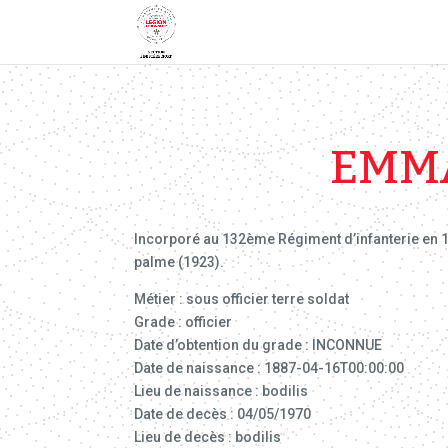
EMMA
Incorporé au 132ème Régiment d’infanterie en 190
palme (1923).
Métier : sous officier terre soldat
Grade : officier
Date d’obtention du grade : INCONNUE
Date de naissance : 1887-04-16T00:00:00
Lieu de naissance : bodilis
Date de decès : 04/05/1970
Lieu de decès : bodilis