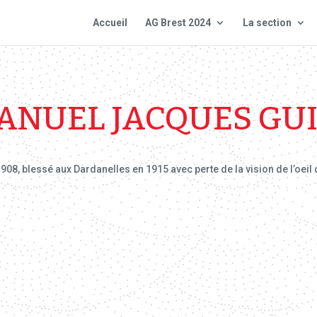
Accueil
AG Brest 2024
La section
NUEL JACQUES GU
8, blessé aux Dardanelles en 1915 avec perte de la vision de l’oeil d