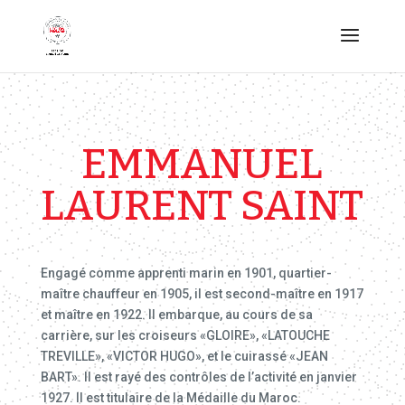
EMMANUEL
LAURENT SAINT
Engagé comme apprenti marin en 1901, quartier-
maître chauffeur en 1905, il est second-maître en 1917
et maître en 1922. Il embarque, au cours de sa
carrière, sur les croiseurs «GLOIRE», «LATOUCHE
TREVILLE», «VICTOR HUGO», et le cuirassé «JEAN
BART». Il est rayé des contrôles de l’activité en janvier
1927. Il est titulaire de la Médaille du Maroc.