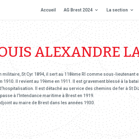
Accueil
AG Brest 2024
La section
OUIS ALEXANDRE 
n militaire, St Cyr 1894, il sert au 118ème RI comme sous-lieutenant
910. Il revient au 19ème en 1911. Il est gravement blessé à la batail
d’hospitalisation. Il est détaché au service des chemins de fer à St Diz
 passe à l’Intendance maritime à Brest en 1919.
 adjoint au maire de Brest dans les années 1930.