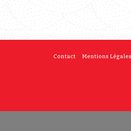
Contact
Mentions Légale