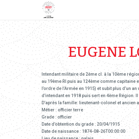
EUGENE L
Intendant militaire de 2ème cl. à la 10ème régio
au 19ème RI puis au 124ème comme capitaine en 1
l’ordre de l’Armée en 1915) et subit plus d’un an 
d’intendant en 1918 puis sert en 4ème Région. Il
D’après la famille: lieutenant-colonel et ancien
Métier : officier terre
Grade : officier
Date d’obtention du grade : 20/04/1915
Date de naissance : 1874-08-26T00:00:00
Lieu de naissance : palais