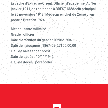
Escadre d’Extrême-Orient. Officier d’académie. Au 1er
janvier 1911, en résidence à BREST. Médecin principal
le 25 novembre 1913. Médecin en chef de 2ème cl en
poste à Brest en 1924.
Métier : sante militaire
Grade : officier
Date d’obtention du grade : 09/06/1904
Date de naissance : 1867-05-27T00:00:00
Lieu de naissance : brest
Date de decès : 10/11/1942
Lieu de decès : porspoder