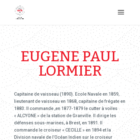
EUGENE PAUL
LORMIER
Capitaine de vaisseau (1890). Ecole Navale en 1859,
lieutenant de vaisseau en 1868, capitaine de frégate en
1883. Il commande ,en 1877-1879 le cutter à voiles
« ALCYONE » de la station de Granville. Il dirige les
défenses sous-marines, à Brest, en 1891. Il
commande le croiseur « CECILLE » en 1894 et la
Division navale de l’Océan Indien sur le croiseur