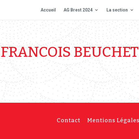
Accueil
AG Brest 2024
La section
FRANCOIS BEUCHET
Contact
Mentions Légale