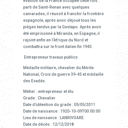
évasion de la France occupée cette fois :
parti de Saint-Renan avec quelques
camarades, il réussit à franchir la frontière
espagnole, après avoir déjoué tous les
pièges tendus par la Gestapo. Après avoir
été emprisonné à Miranda, en Espagne, il
rejoint enfin en l’Afrique du Nord et
combattra sur le front italien fin 1943.
Entrepreneur travaux publics
Médaille militaire, chevalier du Mérite
National, Croix de guerre 39-45 et médaille
des Evadés
Métier : entrepreneur et élu
Grade : Chevalier
Date d’obtention du grade : 05/05/2011
Date de naissance : 1920-10-09T00:00:00
Lieu de naissance : LANRIVOARE
Date de décès : 12/12/2018