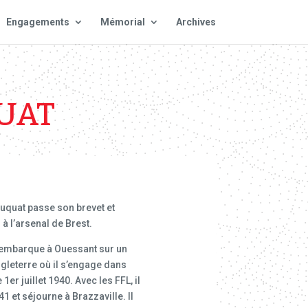
Engagements
Mémorial
Archives
UAT
ouquat passe son brevet et
 à l’arsenal de Brest.
il embarque à Ouessant sur un
Angleterre où il s’engage dans
1er juillet 1940. Avec les FFL, il
 et séjourne à Brazzaville. Il