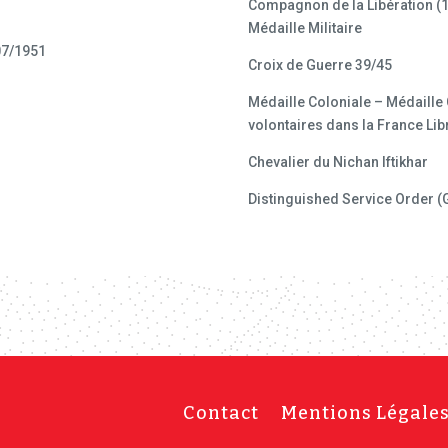
Compagnon de la Libération (1
Médaille Militaire
07/1951
Croix de Guerre 39/45
Médaille Coloniale – Médaill
volontaires dans la France Lib
Chevalier du Nichan Iftikhar
Distinguished Service Order (
Contact
Mentions Légale