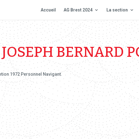
Accueil
AG Brest 2024
La section
 JOSEPH BERNARD 
motion 1972 Personnel Navigant.