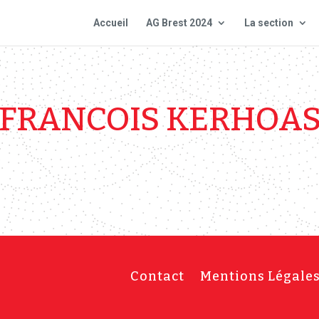
Accueil
AG Brest 2024
La section
FRANCOIS KERHOA
Contact
Mentions Légale