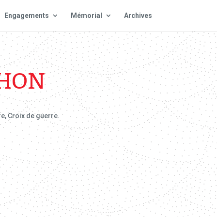
Engagements
Mémorial
Archives
CHON
re, Croix de guerre.