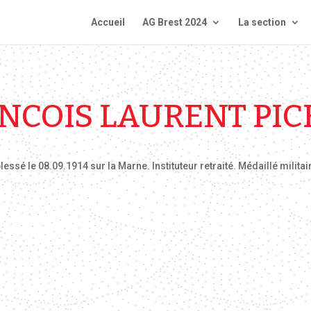
Accueil
AG Brest 2024
La section
NCOIS LAURENT PI
ssé le 08.09.1914 sur la Marne. Instituteur retraité. Médaillé militai