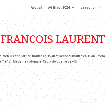
Accueil
AG Brest 2024
La section
FRANCOIS LAURENT
cien, il est quartier-maître en 1930 et second-maître en 1936. Premie
re (1946), Médaille coloniale, Croix de guerre 39-45.