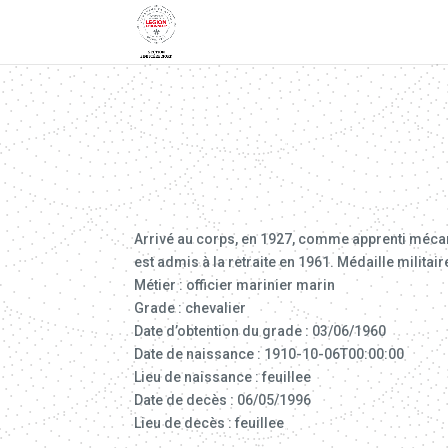
Arrivé au corps, en 1927, comme apprenti mécani
est admis à la retraite en 1961. Médaille militai
Métier : officier marinier marin
Grade : chevalier
Date d’obtention du grade : 03/06/1960
Date de naissance : 1910-10-06T00:00:00
Lieu de naissance : feuillee
Date de decès : 06/05/1996
Lieu de decès : feuillee