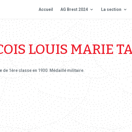
Accueil
AG Brest 2024
La section
OIS LOUIS MARIE 
 de 1ère classe en 1930. Médaillé militaire.