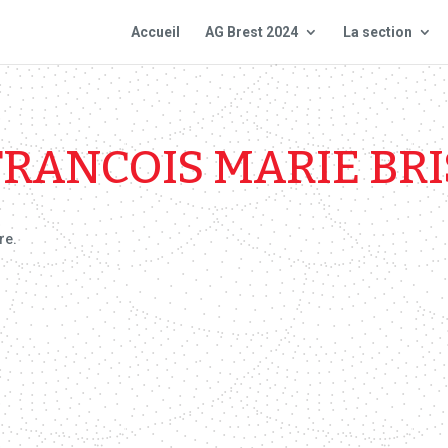
Accueil
AG Brest 2024
La section
FRANCOIS MARIE BRI
re.