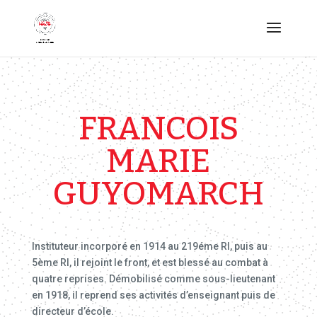
FRANCOIS
MARIE
GUYOMARCH
Instituteur incorporé en 1914 au 219éme RI, puis au
5ème RI, il rejoint le front, et est blessé au combat à
quatre reprises. Démobilisé comme sous-lieutenant
en 1918, il reprend ses activités d’enseignant puis de
directeur d’école.